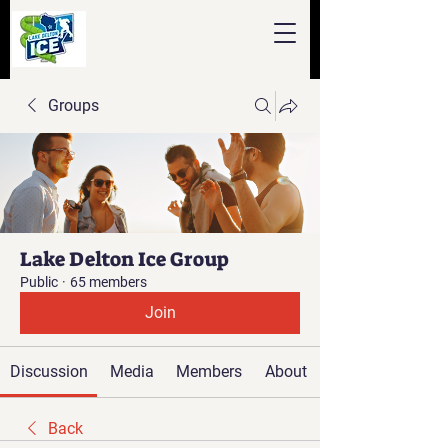
Groups
Lake Delton Ice Group
Public
·
65 members
Join
Discussion
Media
Members
About
Back