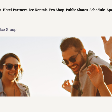
s
Hotel Partners
Ice Rentals
Pro Shop
Public Skates
Schedule
Sp
Ice Group