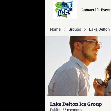
Contact Us
Event
Home
Groups
Lake Delton 
Lake Delton Ice Group
Public
·
65 members