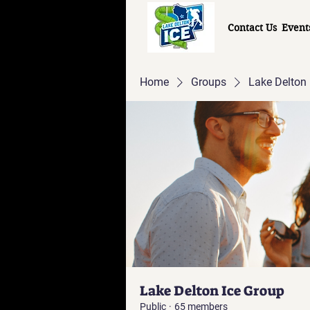
Contact Us
Event
Home
Groups
Lake Delton 
Lake Delton Ice Group
Public
·
65 members