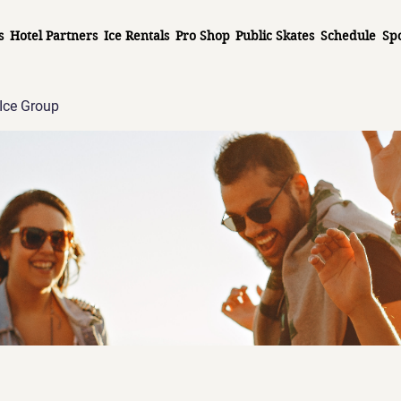
s
Hotel Partners
Ice Rentals
Pro Shop
Public Skates
Schedule
Sp
Ice Group