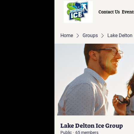
Contact Us
Event
Home
Groups
Lake Delton 
Lake Delton Ice Group
Public
·
65 members