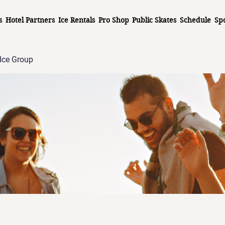
s
Hotel Partners
Ice Rentals
Pro Shop
Public Skates
Schedule
Sp
Ice Group