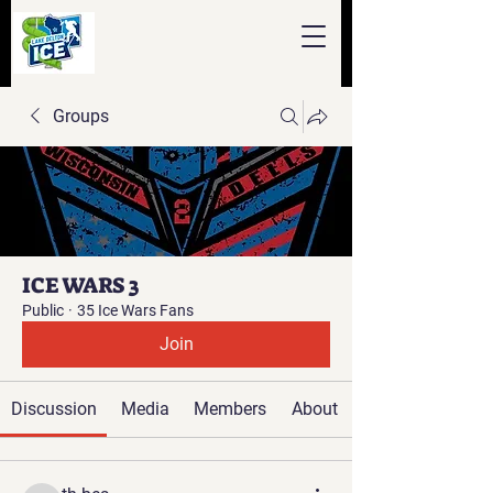
Groups
ICE WARS 3
Public
·
35 Ice Wars Fans
Join
Discussion
Media
Members
About