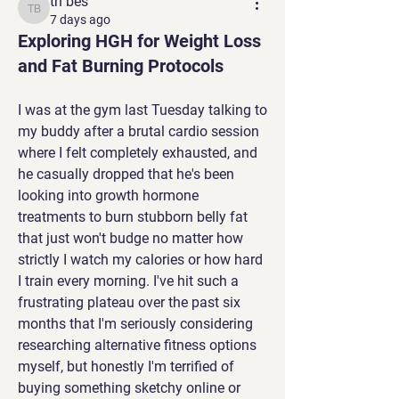
th bes
th bes
7 days ago
Exploring HGH for Weight Loss
and Fat Burning Protocols
I was at the gym last Tuesday talking to 
my buddy after a brutal cardio session 
where I felt completely exhausted, and 
he casually dropped that he's been 
looking into growth hormone 
treatments to burn stubborn belly fat 
that just won't budge no matter how 
strictly I watch my calories or how hard 
I train every morning. I've hit such a 
frustrating plateau over the past six 
months that I'm seriously considering 
researching alternative fitness options 
myself, but honestly I'm terrified of 
buying something sketchy online or 