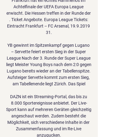
Frankfurt hat ein echtes Hammerlos im 
Achtelfinale der UEFA Europa League 
erwischt. Die Hessen treffen in der Runde der 
. Ticket Angebote. Europa League Tickets: 
Eintracht Frankfurt – FC Arsenal, 19.9.2019 
31.

YB gewinnt im Spitzenkampf gegen Lugano 
– Servette feiert ersten Sieg in der Super 
League Nach der 3. Runde der Super League 
liegt Meister Young Boys nach dem 2:0 gegen 
Lugano bereits wieder an der Tabellenspitze. 
Aufsteiger Servette kommt zum ersten Sieg, 
am Tabellenende liegt Zürich. Das Spiel

DAZN ist ein Streaming-Portal, das bis zu 
8.000 Sportereignisse anbietet. Der Live-
Sport kann auf mehreren Geräten gleichzeitig 
angeschaut werden. Zudem besteht die 
Möglichkeit, sich verschiedene Inhalte in der 
Zusammenfassung und im Re-Live 
anzugucken.
