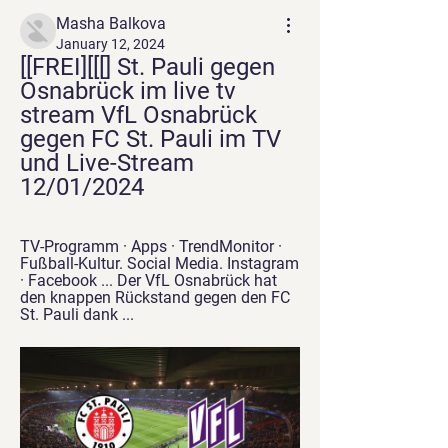
Masha Balkova
January 12, 2024
[[FREI][[[] St. Pauli gegen 
Osnabrück im live tv 
stream VfL Osnabrück 
gegen FC St. Pauli im TV 
und Live-Stream 
12/01/2024
TV-Programm · Apps · TrendMonitor · 
Fußball-Kultur. Social Media. Instagram 
· Facebook ... Der VfL Osnabrück hat 
den knappen Rückstand gegen den FC 
St. Pauli dank ...