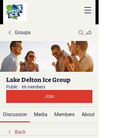
Groups
Lake Delton Ice Group
Public
·
66 members
Join
Discussion
Media
Members
About
Back