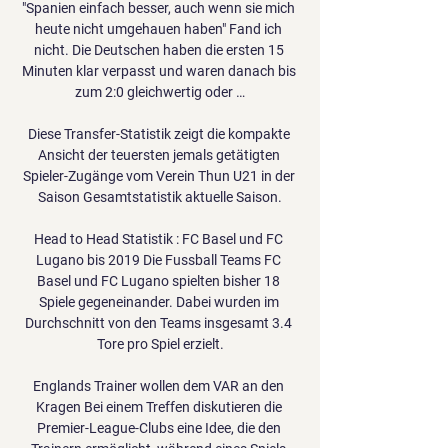
"Spanien einfach besser, auch wenn sie mich 
heute nicht umgehauen haben" Fand ich 
nicht. Die Deutschen haben die ersten 15 
Minuten klar verpasst und waren danach bis 
zum 2:0 gleichwertig oder …

Diese Transfer-Statistik zeigt die kompakte 
Ansicht der teuersten jemals getätigten 
Spieler-Zugänge vom Verein Thun U21 in der 
Saison Gesamtstatistik aktuelle Saison.

Head to Head Statistik : FC Basel und FC 
Lugano bis 2019 Die Fussball Teams FC 
Basel und FC Lugano spielten bisher 18 
Spiele gegeneinander. Dabei wurden im 
Durchschnitt von den Teams insgesamt 3.4 
Tore pro Spiel erzielt.

Englands Trainer wollen dem VAR an den 
Kragen Bei einem Treffen diskutieren die 
Premier-League-Clubs eine Idee, die den 