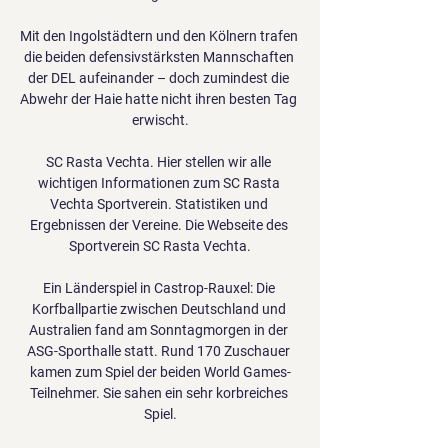
Mit den Ingolstädtern und den Kölnern trafen 
die beiden defensivstärksten Mannschaften 
der DEL aufeinander – doch zumindest die 
Abwehr der Haie hatte nicht ihren besten Tag 
erwischt.

SC Rasta Vechta. Hier stellen wir alle 
wichtigen Informationen zum SC Rasta 
Vechta Sportverein. Statistiken und 
Ergebnissen der Vereine. Die Webseite des 
Sportverein SC Rasta Vechta.

Ein Länderspiel in Castrop-Rauxel: Die 
Korfballpartie zwischen Deutschland und 
Australien fand am Sonntagmorgen in der 
ASG-Sporthalle statt. Rund 170 Zuschauer 
kamen zum Spiel der beiden World Games-
Teilnehmer. Sie sahen ein sehr korbreiches 
Spiel.
