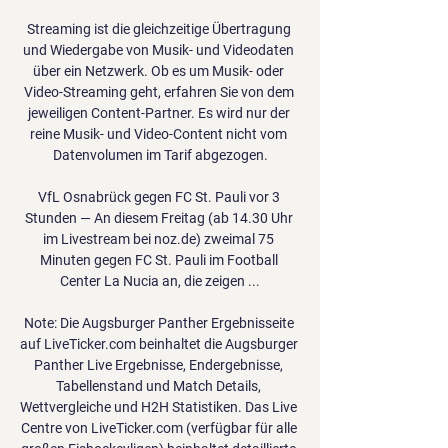
Streaming ist die gleichzeitige Übertragung 
und Wiedergabe von Musik- und Videodaten 
über ein Netzwerk. Ob es um Musik- oder 
Video-Streaming geht, erfahren Sie von dem 
jeweiligen Content-Partner. Es wird nur der 
reine Musik- und Video-Content nicht vom 
Datenvolumen im Tarif abgezogen.

VfL Osnabrück gegen FC St. Pauli vor 3 
Stunden — An diesem Freitag (ab 14.30 Uhr 
im Livestream bei noz.de) zweimal 75 
Minuten gegen FC St. Pauli im Football 
Center La Nucia an, die zeigen ...

Note: Die Augsburger Panther Ergebnisseite 
auf LiveTicker.com beinhaltet die Augsburger 
Panther Live Ergebnisse, Endergebnisse, 
Tabellenstand und Match Details, 
Wettvergleiche und H2H Statistiken. Das Live 
Centre von LiveTicker.com (verfügbar für alle 