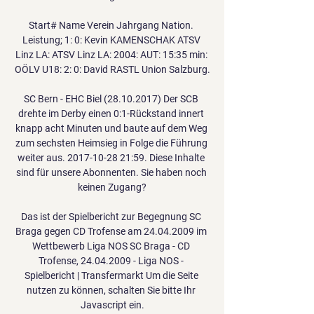
Start# Name Verein Jahrgang Nation. 
Leistung; 1: 0: Kevin KAMENSCHAK ATSV 
Linz LA: ATSV Linz LA: 2004: AUT: 15:35 min: 
OÖLV U18: 2: 0: David RASTL Union Salzburg.

SC Bern - EHC Biel (28.10.2017) Der SCB 
drehte im Derby einen 0:1-Rückstand innert 
knapp acht Minuten und baute auf dem Weg 
zum sechsten Heimsieg in Folge die Führung 
weiter aus. 2017-10-28 21:59. Diese Inhalte 
sind für unsere Abonnenten. Sie haben noch 
keinen Zugang?

Das ist der Spielbericht zur Begegnung SC 
Braga gegen CD Trofense am 24.04.2009 im 
Wettbewerb Liga NOS SC Braga - CD 
Trofense, 24.04.2009 - Liga NOS - 
Spielbericht | Transfermarkt Um die Seite 
nutzen zu können, schalten Sie bitte Ihr 
Javascript ein.
