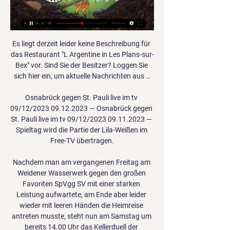
Es liegt derzeit leider keine Beschreibung für 
das Restaurant "L Argentine in Les Plans-sur-
Bex" vor. Sind Sie der Besitzer? Loggen Sie 
sich hier ein, um aktuelle Nachrichten aus …

Osnabrück gegen St. Pauli live im tv 
09/12/2023 09.12.2023 — Osnabrück gegen 
St. Pauli live im tv 09/12/2023 09.11.2023 — 
Spieltag wird die Partie der Lila-Weißen im 
Free-TV übertragen.

Nachdem man am vergangenen Freitag am 
Weidener Wasserwerk gegen den großen 
Favoriten SpVgg SV mit einer starken 
Leistung aufwartete, am Ende aber leider 
wieder mit leeren Händen die Heimreise 
antreten musste, steht nun am Samstag um 
bereits 14.00 Uhr das Kellerduell der 