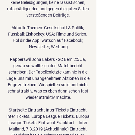
keine Beleidigungen, keine rassistischen, 
rufschädigenden und gegen die guten Sitten 
verstoßenden Beiträge.

Aktuelle Themen: Gesellschaft & Politik; 
Fussball; Eishockey; USA; Filme und Serien. 
Hol dir die App! watson auf Facebook; 
Newsletter; Werbung

Rapperswil Jona Lakers - SC Bern 2:5 Ja, 
genau so wollte ich den Matchbericht 
schreiben. Der Tabellenletzte kam nie in die 
Lage, uns mit unangenehmen Aktionen in die 
Enge zu treiben. Wir spielten solid und nicht 
sehr attraktiv, was es eben dann schon fast 
wieder attraktiv machte.

Startseite Eintracht Inter Tickets Eintracht 
Inter Tickets. Europa League Tickets. Europa 
League Tickets: Eintracht Frankfurt – Inter 
Mailand, 7.3.2019 (Achtelfinale) Eintracht 