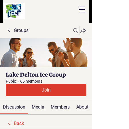
Groups
Lake Delton Ice Group
Public
·
65 members
Join
Discussion
Media
Members
About
Back