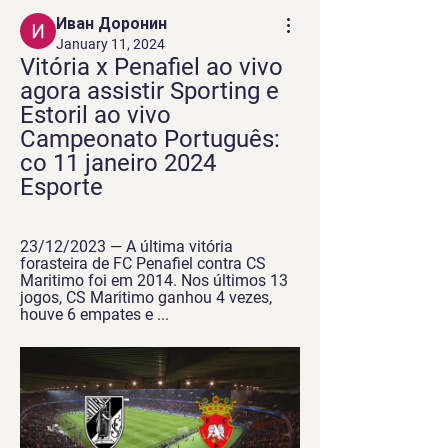
Иван Доронин
January 11, 2024
Vitória x Penafiel ao vivo 
agora assistir Sporting e 
Estoril ao vivo 
Campeonato Português: 
co 11 janeiro 2024 
Esporte
23/12/2023 — A última vitória 
forasteira de FC Penafiel contra CS 
Maritimo foi em 2014. Nos últimos 13 
jogos, CS Maritimo ganhou 4 vezes, 
houve 6 empates e ...