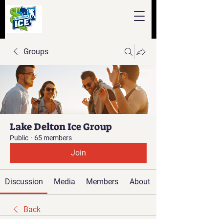
Groups
Lake Delton Ice Group
Public
·
65 members
Join
Discussion
Media
Members
About
Back