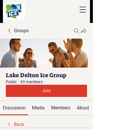
Groups
Lake Delton Ice Group
Public
·
65 members
Join
Discussion
Media
Members
About
Back