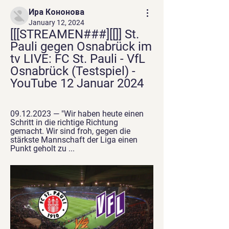
Ира Кононова
January 12, 2024
[[[STREAMEN###][[]] St. 
Pauli gegen Osnabrück im 
tv LIVE: FC St. Pauli - VfL 
Osnabrück (Testspiel) - 
YouTube 12 Januar 2024
09.12.2023 — "Wir haben heute einen 
Schritt in die richtige Richtung 
gemacht. Wir sind froh, gegen die 
stärkste Mannschaft der Liga einen 
Punkt geholt zu ...