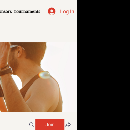
Log In
onsors
Tournaments
Join