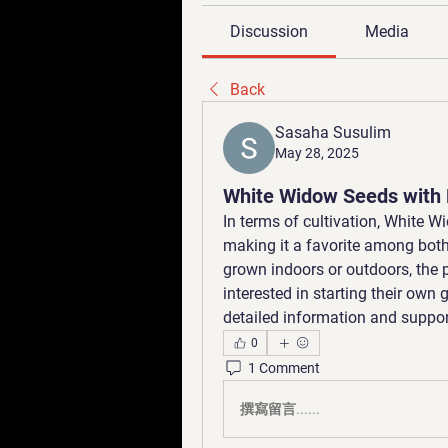
Discussion
Media
Back
Sasaha Susulim
May 28, 2025
White Widow Seeds with E
In terms of cultivation, White Wi
making it a favorite among both
grown indoors or outdoors, the pl
interested in starting their own g
detailed information and suppor
0
1 Comment
撰寫留言......