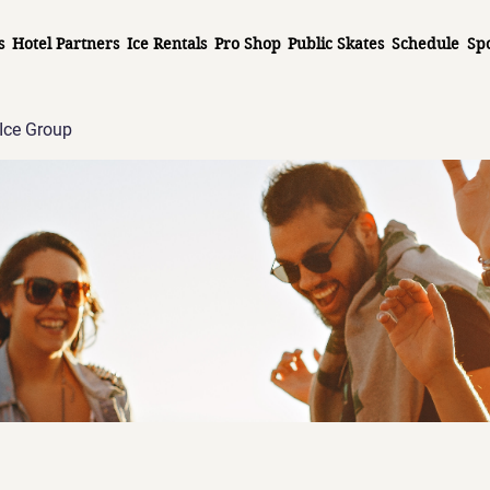
s
Hotel Partners
Ice Rentals
Pro Shop
Public Skates
Schedule
Sp
Ice Group