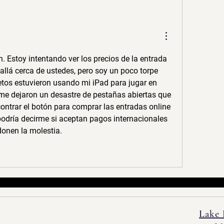
. Estoy intentando ver los precios de la entrada 
allá cerca de ustedes, pero soy un poco torpe 
etos estuvieron usando mi iPad para jugar en 
 me dejaron un desastre de pestañas abiertas que 
contrar el botón para comprar las entradas online 
 podría decirme si aceptan pagos internacionales 
donen la molestia.
Lake 