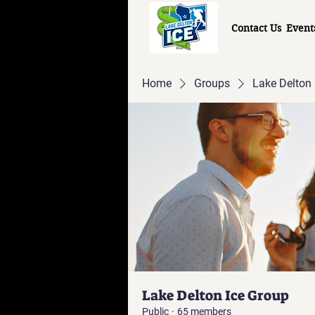
Contact Us
Event
Home
Groups
Lake Delton 
Lake Delton Ice Group
Public
·
65 members