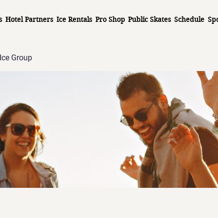
s
Hotel Partners
Ice Rentals
Pro Shop
Public Skates
Schedule
Sp
Ice Group