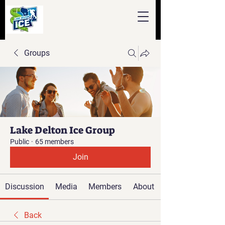
Groups
Lake Delton Ice Group
Public
·
65 members
Join
Discussion
Media
Members
About
Back