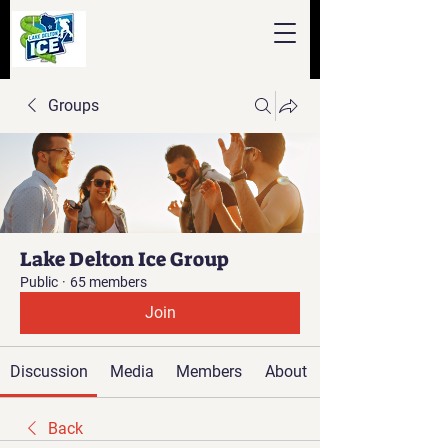
Groups
Lake Delton Ice Group
Public
·
65 members
Join
Discussion
Media
Members
About
Back