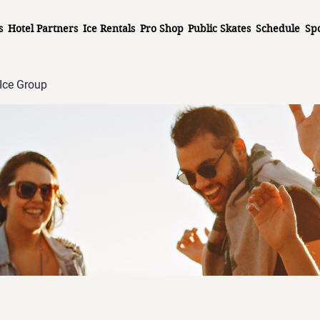
s
Hotel Partners
Ice Rentals
Pro Shop
Public Skates
Schedule
Sp
Ice Group