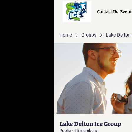
Contact Us
Event
Home
Groups
Lake Delton 
Lake Delton Ice Group
Public
·
65 members