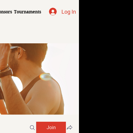
Log In
onsors
Tournaments
Join