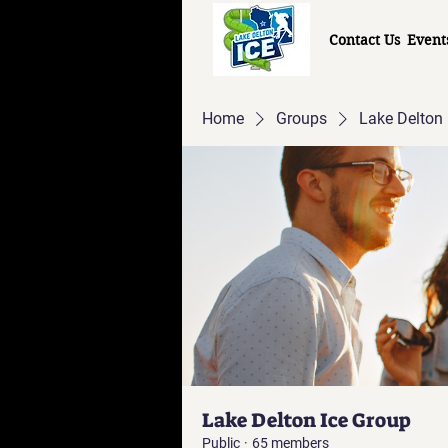
Contact Us
Event
Home
Groups
Lake Delton 
Lake Delton Ice Group
Public
·
65 members