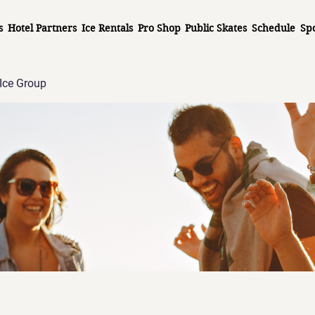
s
Hotel Partners
Ice Rentals
Pro Shop
Public Skates
Schedule
Sp
Ice Group