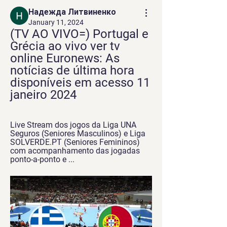
Надежда Литвиненко
January 11, 2024
(TV AO VIVO=) Portugal e 
Grécia ao vivo ver tv 
online Euronews: As 
notícias de última hora 
disponíveis em acesso 11 
janeiro 2024
Live Stream dos jogos da Liga UNA 
Seguros (Seniores Masculinos) e Liga 
SOLVERDE.PT (Seniores Femininos) 
com acompanhamento das jogadas 
ponto-a-ponto e ...