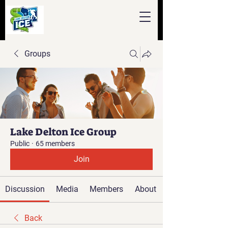
Groups
Lake Delton Ice Group
Public
·
65 members
Join
Discussion
Media
Members
About
Back