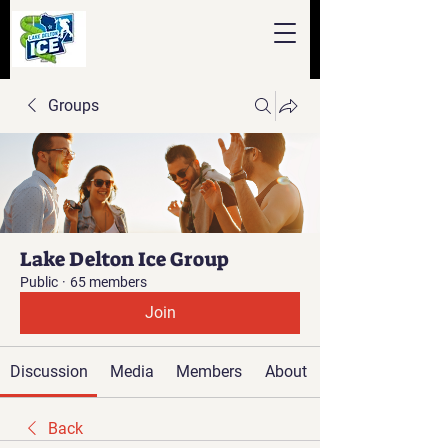
Groups
Lake Delton Ice Group
Public
·
65 members
Join
Discussion
Media
Members
About
Back