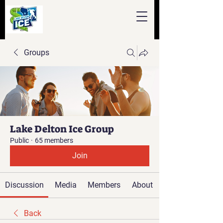
Groups
Lake Delton Ice Group
Public
·
65 members
Join
Discussion
Media
Members
About
Back