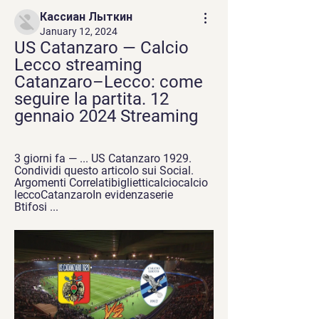
Кассиан Лыткин
January 12, 2024
US Catanzaro — Calcio 
Lecco streaming 
Catanzaro–Lecco: come 
seguire la partita. 12 
gennaio 2024 Streaming
3 giorni fa — ... US Catanzaro 1929. 
Condividi questo articolo sui Social. 
Argomenti Correlatibiglietticalciocalcio 
leccoCatanzaroIn evidenzaserie 
Btifosi ...