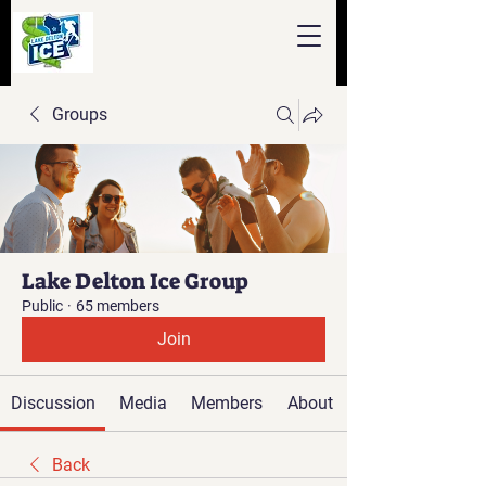
Groups
Lake Delton Ice Group
Public
·
65 members
Join
Discussion
Media
Members
About
Back