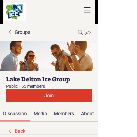
Groups
Lake Delton Ice Group
Public
·
65 members
Join
Discussion
Media
Members
About
Back