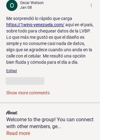
Oscar Watson
Jan 08
Me sorprendió lo rápido que carga 
https://1wins-venezuela.com/
 aquí en el país, 
sobre todo para chequear datos de la LVBP. 
Lo que más me gustó es que el diseño es 
simple y no consume casi nada de datos, 
algo que se agradece cuando uno anda en la 
calle con el celular. Me resultó una opción 
bien fluida y cómoda para el día a día.
Edited
Like
Reply
Show more comments
About
Welcome to the group! You can connect
with other members, ge
...
Read more