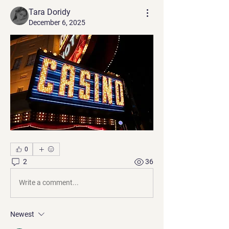
Tara Doridy
December 6, 2025
0
2
36
Write a comment...
Newest