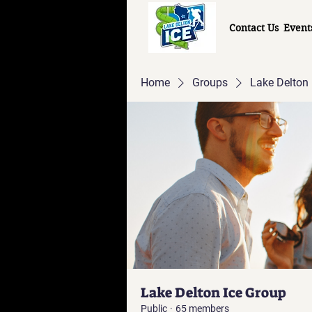
Contact Us
Event
Home
Groups
Lake Delton 
Lake Delton Ice Group
Public
·
65 members