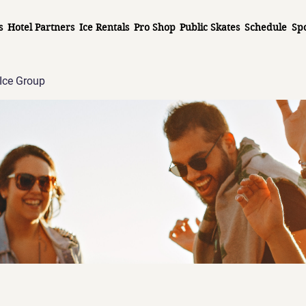
s
Hotel Partners
Ice Rentals
Pro Shop
Public Skates
Schedule
Sp
Ice Group