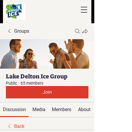
Groups
Lake Delton Ice Group
Public
·
65 members
Join
Discussion
Media
Members
About
Back