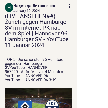
Надежда Литвиненко
January 10, 2024
(LIVE ANSEHEN##) 
Zürich gegen Hamburger 
SV im internet PK nach 
dem Spiel | Hannover 96 - 
Hamburger SV - YouTube 
11 Januar 2024
TOP 5: Die schönsten 96-Heimtore 
gegen den Hamburger 
SVYouTube · HANNOVER 
967920+ Aufrufe  ·  vor 4 Monaten 
YouTube · HANNOVER 96 
YouTube · HANNOVER 96 3:19