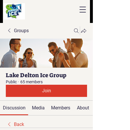
Groups
Lake Delton Ice Group
Public
·
65 members
Join
Discussion
Media
Members
About
Back