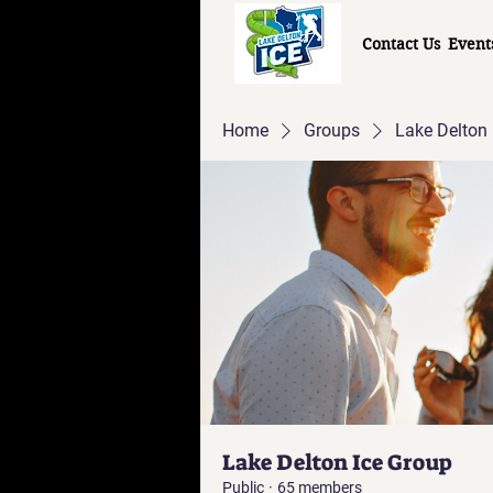
Contact Us
Event
Home
Groups
Lake Delton 
Lake Delton Ice Group
Public
·
65 members