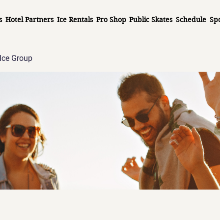
s
Hotel Partners
Ice Rentals
Pro Shop
Public Skates
Schedule
Sp
Ice Group