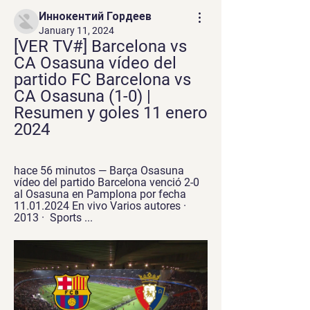
Иннокентий Гордеев
January 11, 2024
[VER TV#] Barcelona vs 
CA Osasuna vídeo del 
partido FC Barcelona vs 
CA Osasuna (1-0) | 
Resumen y goles 11 enero 
2024
hace 56 minutos — Barça Osasuna 
vídeo del partido Barcelona venció 2-0 
al Osasuna en Pamplona por fecha 
11.01.2024 En vivo Varios autores · 
2013 · ‎ Sports ...