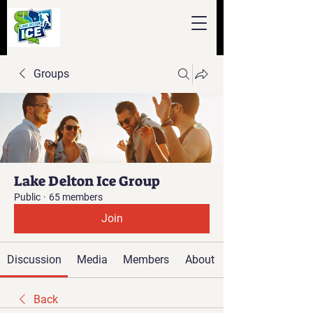
Groups
Lake Delton Ice Group
Public
·
65 members
Join
Discussion
Media
Members
About
Back