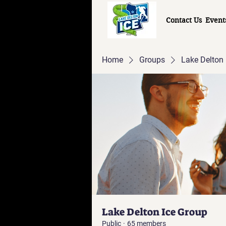
Contact Us
Event
Home
Groups
Lake Delton 
Lake Delton Ice Group
Public
·
65 members