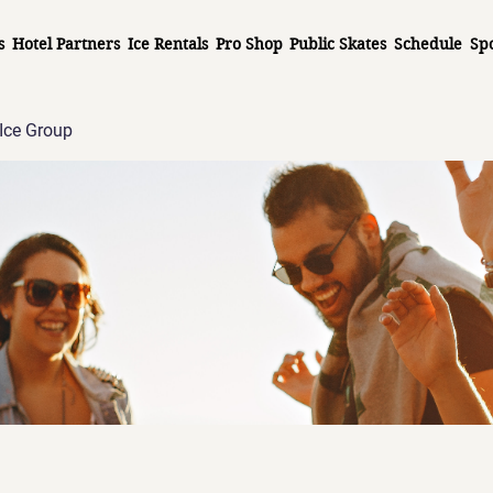
s
Hotel Partners
Ice Rentals
Pro Shop
Public Skates
Schedule
Sp
Ice Group