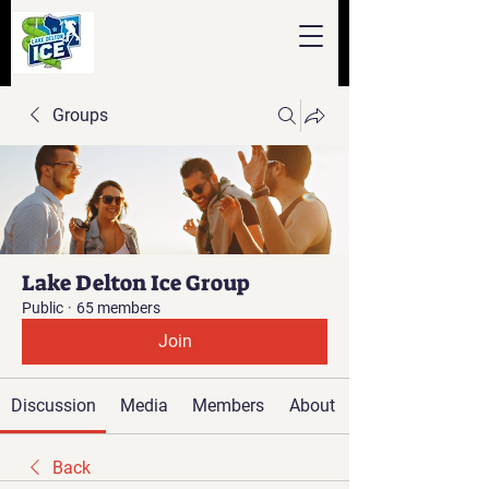
Groups
Lake Delton Ice Group
Public
·
65 members
Join
Discussion
Media
Members
About
Back