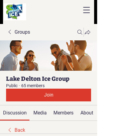
Groups
Lake Delton Ice Group
Public
·
65 members
Join
Discussion
Media
Members
About
Back