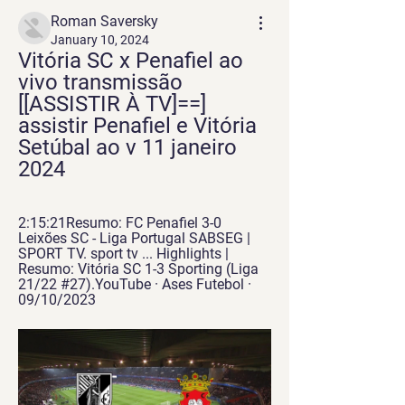
Roman Saversky
January 10, 2024
Vitória SC x Penafiel ao 
vivo transmissão 
[[ASSISTIR À TV]==] 
assistir Penafiel e Vitória 
Setúbal ao v 11 janeiro 
2024
2:15:21Resumo: FC Penafiel 3-0 
Leixões SC - Liga Portugal SABSEG | 
SPORT TV. sport tv ... Highlights | 
Resumo: Vitória SC 1-3 Sporting (Liga 
21/22 #27).YouTube · Ases Futebol · 
09/10/2023