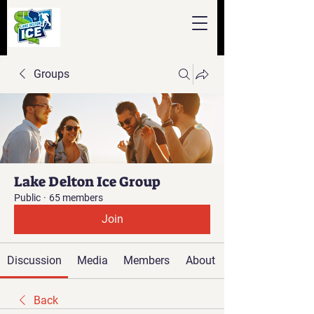
Groups
Lake Delton Ice Group
Public
·
65 members
Join
Discussion
Media
Members
About
Back