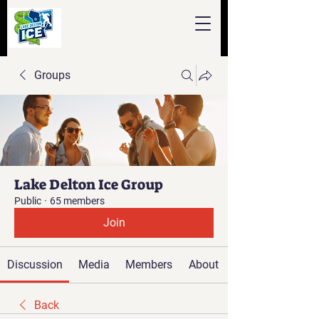
Groups
Lake Delton Ice Group
Public
·
65 members
Join
Discussion
Media
Members
About
Back