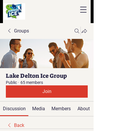
Groups
Lake Delton Ice Group
Public
·
65 members
Join
Discussion
Media
Members
About
Back