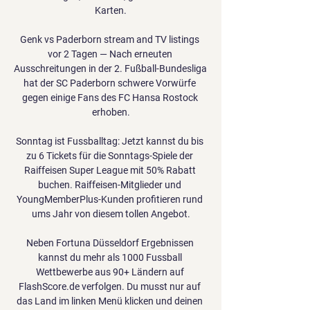
Karten.

Genk vs Paderborn stream and TV listings 
vor 2 Tagen — Nach erneuten 
Ausschreitungen in der 2. Fußball-Bundesliga 
hat der SC Paderborn schwere Vorwürfe 
gegen einige Fans des FC Hansa Rostock 
erhoben.

Sonntag ist Fussballtag: Jetzt kannst du bis 
zu 6 Tickets für die Sonntags-Spiele der 
Raiffeisen Super League mit 50% Rabatt 
buchen. Raiffeisen-Mitglieder und 
YoungMemberPlus-Kunden profitieren rund 
ums Jahr von diesem tollen Angebot.

Neben Fortuna Düsseldorf Ergebnissen 
kannst du mehr als 1000 Fussball 
Wettbewerbe aus 90+ Ländern auf 
FlashScore.de verfolgen. Du musst nur auf 
das Land im linken Menü klicken und deinen 