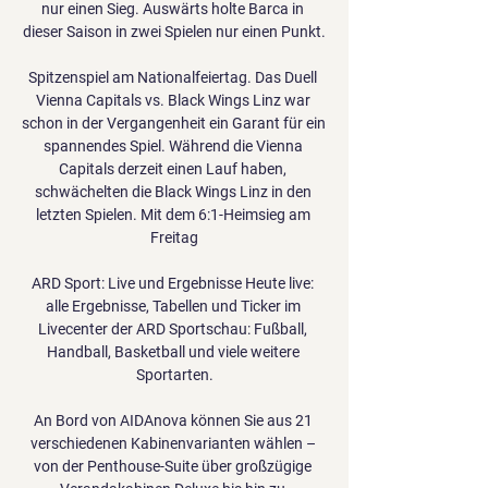
nur einen Sieg. Auswärts holte Barca in 
dieser Saison in zwei Spielen nur einen Punkt.

Spitzenspiel am Nationalfeiertag. Das Duell 
Vienna Capitals vs. Black Wings Linz war 
schon in der Vergangenheit ein Garant für ein 
spannendes Spiel. Während die Vienna 
Capitals derzeit einen Lauf haben, 
schwächelten die Black Wings Linz in den 
letzten Spielen. Mit dem 6:1-Heimsieg am 
Freitag

ARD Sport: Live und Ergebnisse Heute live: 
alle Ergebnisse, Tabellen und Ticker im 
Livecenter der ARD Sportschau: Fußball, 
Handball, Basketball und viele weitere 
Sportarten.

An Bord von AIDAnova können Sie aus 21 
verschiedenen Kabinenvarianten wählen – 
von der Penthouse-Suite über großzügige 