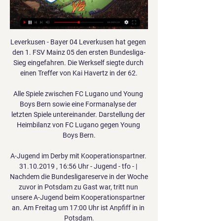
Leverkusen - Bayer 04 Leverkusen hat gegen 
den 1. FSV Mainz 05 den ersten Bundesliga-
Sieg eingefahren. Die Werkself siegte durch 
einen Treffer von Kai Havertz in der 62.

Alle Spiele zwischen FC Lugano und Young 
Boys Bern sowie eine Formanalyse der 
letzten Spiele untereinander. Darstellung der 
Heimbilanz von FC Lugano gegen Young 
Boys Bern.

A-Jugend im Derby mit Kooperationspartner. 
31.10.2019 , 16:56 Uhr - Jugend - tfo - | 
Nachdem die Bundesligareserve in der Woche 
zuvor in Potsdam zu Gast war, tritt nun 
unsere A-Jugend beim Kooperationspartner 
an. Am Freitag um 17:00 Uhr ist Anpfiff in in 
Potsdam.
