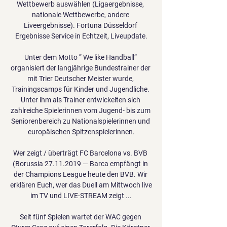
Wettbewerb auswählen (Ligaergebnisse, 
nationale Wettbewerbe, andere 
Liveergebnisse). Fortuna Düsseldorf 
Ergebnisse Service in Echtzeit, Liveupdate.

Unter dem Motto ” We like Handball” 
organisiert der langjährige Bundestrainer der 
mit Trier Deutscher Meister wurde, 
Trainingscamps für Kinder und Jugendliche. 
Unter ihm als Trainer entwickelten sich 
zahlreiche Spielerinnen vom Jugend- bis zum 
Seniorenbereich zu Nationalspielerinnen und 
europäischen Spitzenspielerinnen.

Wer zeigt / überträgt FC Barcelona vs. BVB 
(Borussia 27.11.2019 — Barca empfängt in 
der Champions League heute den BVB. Wir 
erklären Euch, wer das Duell am Mittwoch live 
im TV und LIVE-STREAM zeigt ...

Seit fünf Spielen wartet der WAC gegen 