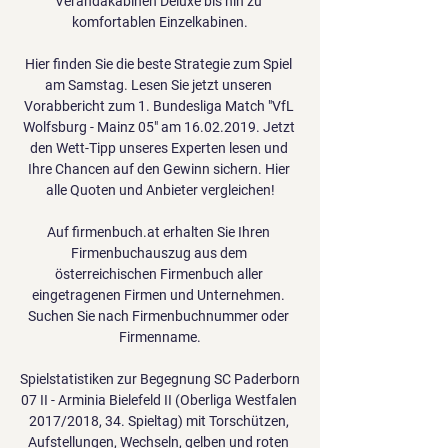
Verandakabinen Deluxe bis hin zu 
komfortablen Einzelkabinen.

Hier finden Sie die beste Strategie zum Spiel 
am Samstag. Lesen Sie jetzt unseren 
Vorabbericht zum 1. Bundesliga Match "VfL 
Wolfsburg - Mainz 05" am 16.02.2019. Jetzt 
den Wett-Tipp unseres Experten lesen und 
Ihre Chancen auf den Gewinn sichern. Hier 
alle Quoten und Anbieter vergleichen!

Auf firmenbuch.at erhalten Sie Ihren 
Firmenbuchauszug aus dem 
österreichischen Firmenbuch aller 
eingetragenen Firmen und Unternehmen. 
Suchen Sie nach Firmenbuchnummer oder 
Firmenname.

Spielstatistiken zur Begegnung SC Paderborn 
07 II - Arminia Bielefeld II (Oberliga Westfalen 
2017/2018, 34. Spieltag) mit Torschützen, 
Aufstellungen, Wechseln, gelben und roten 