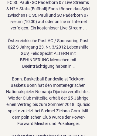
FC St. Pauli - SC Paderborn 07 Live Streams 
& H2H Stats (Fußball) Fans können das Spiel 
zwischen FC St. Pauli und SC Paderborn 07 
live um (10:00) auf oder online im Internet 
verfolgen. Ein kostenloser Live-Stream ...

Österreichische Post AG / Sponsoring.Post 
02Z S Jahrgang 23, Nr. 3/2012 Lebenshilfe 
GUV, Felix Specht ALTERN mit 
BEHINDERUNG Menschen mit 
Beeinträchtigung haben in …

Bonn. Basketball-Bundesligist Telekom 
Baskets Bonn hat den montenegrischen 
Nationalspieler Nemanja Djurisic verpflichtet. 
Wie der Club mitteilte, erhält der 25-Jährige 
einen Vertrag bis zum Sommer 2018. Djurisic 
spielte zuletzt bei Stelmet Zielona Góra. Mit 
dem polnischen Club wurde der Power-
Forward Meister und Pokalsieger.
