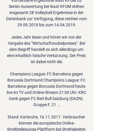
Vorhandene Ergebnisse Ikast KFUM Zu 
Serien Auswertung bei Ikast KFUM stehen 
insgesamt 28 Volleyball Ergebnisse in der 
Datenbank zur Verfügung, diese reichen vom 
29.09.2018 bis zum 14.04.2019.

Jedes Jahr lesen und hören wir von der 
Vergabe des "Wirtschaftsnobelpreises". Bei 
dem Begriff handelt es sich allerdings um 
eine inhaltlich falsche Verkürzung. Der Preis 
ist dabei nicht die.

Champions League: FC Barcelona gegen 
Borussia Dortmund Champions League: FC 
Barcelona gegen Borussia Dortmund heute 
live im TV und Online-Stream 21:00 Uhr: KRC 
Genk gegen FC Red Bull Salzburg (DAZN). 
Gruppe F. 21 ...

Stand: Karlsruhe, 16.11.2017. Verbraucher 
können die europäische Online-
Streitbeilegungs-Plattform bei Streitigkeiten 