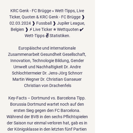
KRC Genk - FC Brügge » Wett-Tipps, Live 
Ticker, Quoten & KRC Genk - FC Brügge ❱ 
02.03.2024 ❱ Fussball ❱ Jupiler League, 
Belgien ❱ ⚡ Live Ticker ⭐ Wettquoten ✔️ 
Wett-Tipps ✌ Statistiken.

Europäische und internationale 
Zusammenarbeit Gesundheit Gesellschaft, 
Innovation, Technologie Bildung, Gender 
Umwelt und Nachhaltigkeit Dr. Andre 
Schlochtermeier Dr. Jens-Jörg Schnorr 
Martin Wegner Dr. Christian Ganseuer 
Christian von Drachenfels

Key-Facts – Dortmund vs. Barcelona Tipp. 
Borussia Dortmund wartet noch auf den 
ersten Sieg gegen den FC Barcelona. 
Während der BVB in den sechs Pflichtspielen 
der Saison nur einmal verloren hat, gab es in 
der Königsklasse in den letzten fünf Partien 