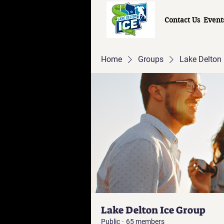
Contact Us
Event
Home
Groups
Lake Delton 
Lake Delton Ice Group
Public
·
65 members