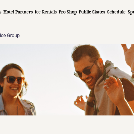
s
Hotel Partners
Ice Rentals
Pro Shop
Public Skates
Schedule
Sp
Ice Group