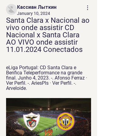
Кассиан Лыткин
January 10, 2024
Santa Clara x Nacional ao 
vivo onde assistir CD 
Nacional x Santa Clara 
AO VIVO onde assistir 
11.01.2024 Conectados
eLiga Portugal: CD Santa Clara e 
Benfica Teleperformance na grande 
final. Junho 4, 2023. -. Afonso Ferraz · 
Ver Perfil. -. AriesPls · Ver Perfil. -. 
Arveloide.