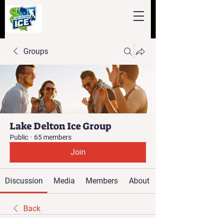
Groups
Lake Delton Ice Group
Public
·
65 members
Join
Discussion
Media
Members
About
Back