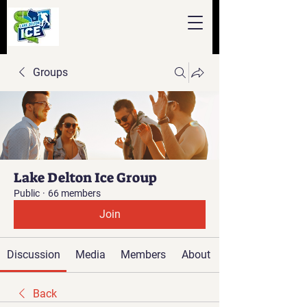
Groups
Lake Delton Ice Group
Public
·
66 members
Join
Discussion
Media
Members
About
Back