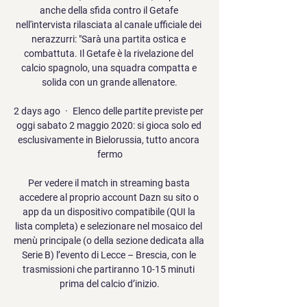
anche della sfida contro il Getafe 
nell'intervista rilasciata al canale ufficiale dei 
nerazzurri: "Sarà una partita ostica e 
combattuta. Il Getafe è la rivelazione del 
calcio spagnolo, una squadra compatta e 
solida con un grande allenatore.

2 days ago · Elenco delle partite previste per 
oggi sabato 2 maggio 2020: si gioca solo ed 
esclusivamente in Bielorussia, tutto ancora 
fermo

Per vedere il match in streaming basta 
accedere al proprio account Dazn su sito o 
app da un dispositivo compatibile (QUI la 
lista completa) e selezionare nel mosaico del 
menù principale (o della sezione dedicata alla 
Serie B) l’evento di Lecce – Brescia, con le 
trasmissioni che partiranno 10-15 minuti 
prima del calcio d’inizio.
