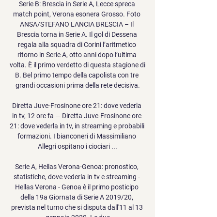
Serie B: Brescia in Serie A, Lecce spreca 
match point, Verona esonera Grosso. Foto 
ANSA/STEFANO LANCIA BRESCIA – Il 
Brescia torna in Serie A. Il gol di Dessena 
regala alla squadra di Corini l’aritmetico 
ritorno in Serie A, otto anni dopo l’ultima 
volta. È il primo verdetto di questa stagione di 
B. Bel primo tempo della capolista con tre 
grandi occasioni prima della rete decisiva.

Diretta Juve-Frosinone ore 21: dove vederla 
in tv, 12 ore fa — Diretta Juve-Frosinone ore 
21: dove vederla in tv, in streaming e probabili 
formazioni. I bianconeri di Massimiliano 
Allegri ospitano i ciociari ...

Serie A, Hellas Verona-Genoa: pronostico, 
statistiche, dove vederla in tv e streaming - 
Hellas Verona - Genoa è il primo posticipo 
della 19a Giornata di Serie A 2019/20, 
prevista nel turno che si disputa dall'11 al 13 