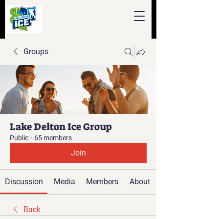
Groups
Lake Delton Ice Group
Public
·
65 members
Join
Discussion
Media
Members
About
Back