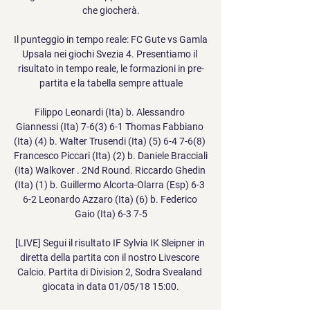
che giocherà.

Il punteggio in tempo reale: FC Gute vs Gamla 
Upsala nei giochi Svezia 4. Presentiamo il 
risultato in tempo reale, le formazioni in pre-
partita e la tabella sempre attuale

Filippo Leonardi (Ita) b. Alessandro 
Giannessi (Ita) 7-6(3) 6-1 Thomas Fabbiano 
(Ita) (4) b. Walter Trusendi (Ita) (5) 6-4 7-6(8) 
Francesco Piccari (Ita) (2) b. Daniele Bracciali 
(Ita) Walkover . 2Nd Round. Riccardo Ghedin 
(Ita) (1) b. Guillermo Alcorta-Olarra (Esp) 6-3 
6-2 Leonardo Azzaro (Ita) (6) b. Federico 
Gaio (Ita) 6-3 7-5

[LIVE] Segui il risultato IF Sylvia IK Sleipner in 
diretta della partita con il nostro Livescore 
Calcio. Partita di Division 2, Sodra Svealand 
giocata in data 01/05/18 15:00.
