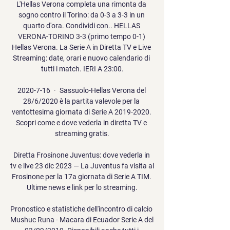
L'Hellas Verona completa una rimonta da 
sogno contro il Torino: da 0-3 a 3-3 in un 
quarto d'ora. Condividi con.. HELLAS 
VERONA-TORINO 3-3 (primo tempo 0-1) 
Hellas Verona. La Serie A in Diretta TV e Live 
Streaming: date, orari e nuovo calendario di 
tutti i match. IERI A 23:00.

2020-7-16 · Sassuolo-Hellas Verona del 
28/6/2020 è la partita valevole per la 
ventottesima giornata di Serie A 2019-2020. 
Scopri come e dove vederla in diretta TV e 
streaming gratis.

Diretta Frosinone Juventus: dove vederla in 
tv e live 23 dic 2023 — La Juventus fa visita al 
Frosinone per la 17a giornata di Serie A TIM. 
Ultime news e link per lo streaming.

Pronostico e statistiche dell'incontro di calcio 
Mushuc Runa - Macara di Ecuador Serie A del 