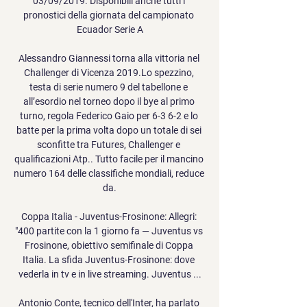
03/09/2019. Disponibili anche tutti i 
pronostici della giornata del campionato 
Ecuador Serie A

Alessandro Giannessi torna alla vittoria nel 
Challenger di Vicenza 2019.Lo spezzino, 
testa di serie numero 9 del tabellone e 
all’esordio nel torneo dopo il bye al primo 
turno, regola Federico Gaio per 6-3 6-2 e lo 
batte per la prima volta dopo un totale di sei 
sconfitte tra Futures, Challenger e 
qualificazioni Atp.. Tutto facile per il mancino 
numero 164 delle classifiche mondiali, reduce 
da.

Coppa Italia - Juventus-Frosinone: Allegri: 
"400 partite con la 1 giorno fa — Juventus vs 
Frosinone, obiettivo semifinale di Coppa 
Italia. La sfida Juventus-Frosinone: dove 
vederla in tv e in live streaming. Juventus ...

Antonio Conte, tecnico dell'Inter, ha parlato 