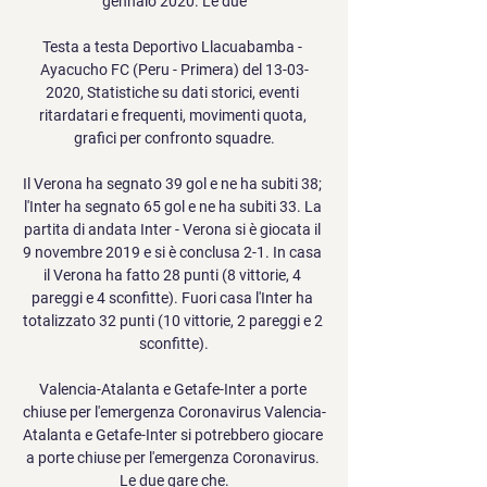
gennaio 2020. Le due

Testa a testa Deportivo Llacuabamba - 
Ayacucho FC (Peru - Primera) del 13-03-
2020, Statistiche su dati storici, eventi 
ritardatari e frequenti, movimenti quota, 
grafici per confronto squadre.

Il Verona ha segnato 39 gol e ne ha subiti 38; 
l'Inter ha segnato 65 gol e ne ha subiti 33. La 
partita di andata Inter - Verona si è giocata il 
9 novembre 2019 e si è conclusa 2-1. In casa 
il Verona ha fatto 28 punti (8 vittorie, 4 
pareggi e 4 sconfitte). Fuori casa l'Inter ha 
totalizzato 32 punti (10 vittorie, 2 pareggi e 2 
sconfitte).

Valencia-Atalanta e Getafe-Inter a porte 
chiuse per l'emergenza Coronavirus Valencia-
Atalanta e Getafe-Inter si potrebbero giocare 
a porte chiuse per l'emergenza Coronavirus. 
Le due gare che.
