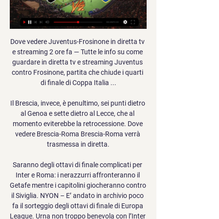
Dove vedere Juventus-Frosinone in diretta tv 
e streaming 2 ore fa — Tutte le info su come 
guardare in diretta tv e streaming Juventus 
contro Frosinone, partita che chiude i quarti 
di finale di Coppa Italia ...

Il Brescia, invece, è penultimo, sei punti dietro 
al Genoa e sette dietro al Lecce, che al 
momento eviterebbe la retrocessione. Dove 
vedere Brescia-Roma Brescia-Roma verrà 
trasmessa in diretta.

Saranno degli ottavi di finale complicati per 
Inter e Roma: i nerazzurri affronteranno il 
Getafe mentre i capitolini giocheranno contro 
il Siviglia. NYON – E’ andato in archivio poco 
fa il sorteggio degli ottavi di finale di Europa 
League. Urna non troppo benevola con l’Inter 