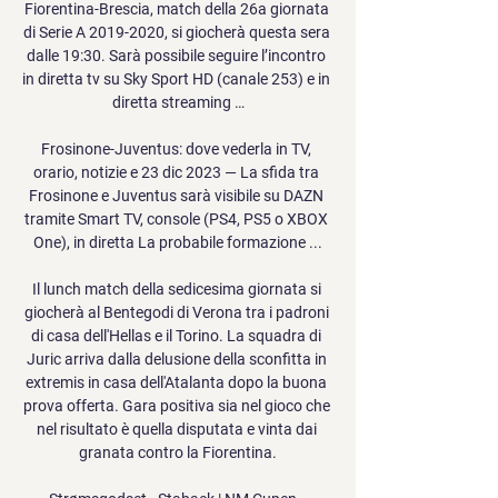
Fiorentina-Brescia, match della 26a giornata 
di Serie A 2019-2020, si giocherà questa sera 
dalle 19:30. Sarà possibile seguire l’incontro 
in diretta tv su Sky Sport HD (canale 253) e in 
diretta streaming …

Frosinone-Juventus: dove vederla in TV, 
orario, notizie e 23 dic 2023 — La sfida tra 
Frosinone e Juventus sarà visibile su DAZN 
tramite Smart TV, console (PS4, PS5 o XBOX 
One), in diretta La probabile formazione ...

Il lunch match della sedicesima giornata si 
giocherà al Bentegodi di Verona tra i padroni 
di casa dell'Hellas e il Torino. La squadra di 
Juric arriva dalla delusione della sconfitta in 
extremis in casa dell'Atalanta dopo la buona 
prova offerta. Gara positiva sia nel gioco che 
nel risultato è quella disputata e vinta dai 
granata contro la Fiorentina.
