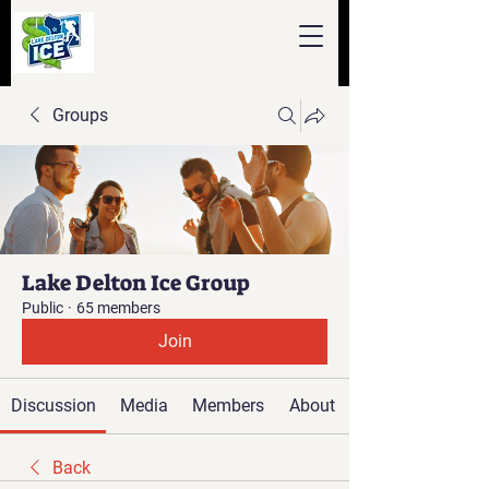
Groups
Lake Delton Ice Group
Public
·
65 members
Join
Discussion
Media
Members
About
Back