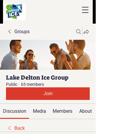
Groups
Lake Delton Ice Group
Public
·
65 members
Join
Discussion
Media
Members
About
Back