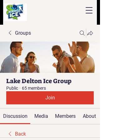
Groups
Lake Delton Ice Group
Public
·
65 members
Join
Discussion
Media
Members
About
Back