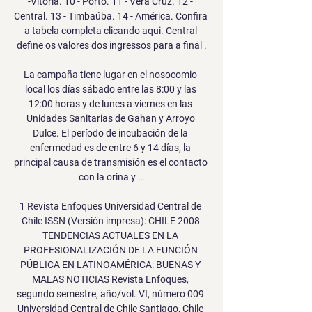
-Vitória. 10 - Porto. 11 - Vera Cruz. 12 - 
Central. 13 - Timbaúba. 14 - América. Confira 
a tabela completa clicando aqui. Central 
define os valores dos ingressos para a final .

La campaña tiene lugar en el nosocomio 
local los días sábado entre las 8:00 y las 
12:00 horas y de lunes a viernes en las 
Unidades Sanitarias de Gahan y Arroyo 
Dulce. El período de incubación de la 
enfermedad es de entre 6 y 14 días, la 
principal causa de transmisión es el contacto 
con la orina y …

1 Revista Enfoques Universidad Central de 
Chile ISSN (Versión impresa): CHILE 2008 
TENDENCIAS ACTUALES EN LA 
PROFESIONALIZACIÓN DE LA FUNCIÓN 
PÚBLICA EN LATINOAMÉRICA: BUENAS Y 
MALAS NOTICIAS Revista Enfoques, 
segundo semestre, año/vol. VI, número 009 
Universidad Central de Chile Santiago, Chile 