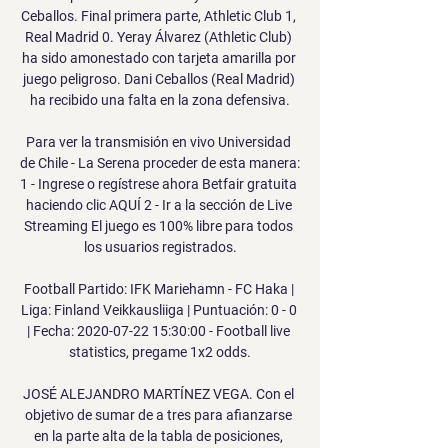
Ceballos. Final primera parte, Athletic Club 1, 
Real Madrid 0. Yeray Álvarez (Athletic Club) 
ha sido amonestado con tarjeta amarilla por 
juego peligroso. Dani Ceballos (Real Madrid) 
ha recibido una falta en la zona defensiva.

Para ver la transmisión en vivo Universidad 
de Chile - La Serena proceder de esta manera: 
1 - Ingrese o regístrese ahora Betfair gratuita 
haciendo clic AQUÍ 2 - Ir a la sección de Live 
Streaming El juego es 100% libre para todos 
los usuarios registrados.

Football Partido: IFK Mariehamn - FC Haka | 
Liga: Finland Veikkausliiga | Puntuación: 0 - 0 
| Fecha: 2020-07-22 15:30:00 - Football live 
statistics, pregame 1x2 odds.

JOSÉ ALEJANDRO MARTÍNEZ VEGA. Con el 
objetivo de sumar de a tres para afianzarse 
en la parte alta de la tabla de posiciones, 