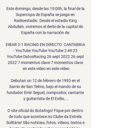
Este domingo, desde las 19:00h, la final de la 
Supercopa de España se juega en 
Radioestadio. Desde el estadio King 
Abdullah, viviremos el derbi de la capital de 
España con la narración de.

EIBAR 2-1 RACING EN DIRECTO  CANTABRIA 
- YouTube YouTube YouTube 2:49:23 
YouTube DatosRacing 26 sept 2022 26 sept 
2022 7 momentos clave 7 momentos clave 
 en este vídeo en este vídeo

Debutan un 12 de febrero de 1993 en el 
barrio de San Telmo, bajo el mando de su 
fundador Emir Seguel, compositor, cantante 
y guitarrista de El Exilio,...

O site oficial do Botafogo! Fique por dentro 
de tudo que acontece no Clube da Estrela 
Solitária! São notícias, fotos, vídeos, textos e 