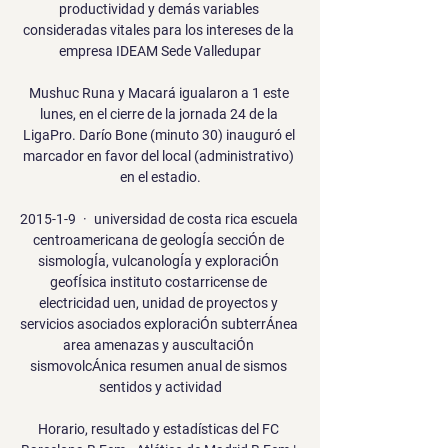
productividad y demás variables 
consideradas vitales para los intereses de la 
empresa IDEAM Sede Valledupar

Mushuc Runa y Macará igualaron a 1 este 
lunes, en el cierre de la jornada 24 de la 
LigaPro. Darío Bone (minuto 30) inauguró el 
marcador en favor del local (administrativo) 
en el estadio.

2015-1-9 · universidad de costa rica escuela 
centroamericana de geologÍa secciÓn de 
sismologÍa, vulcanologÍa y exploraciÓn 
geofÍsica instituto costarricense de 
electricidad uen, unidad de proyectos y 
servicios asociados exploraciÓn subterrÁnea 
area amenazas y auscultaciÓn 
sismovolcÁnica resumen anual de sismos 
sentidos y actividad

Horario, resultado y estadísticas del FC 