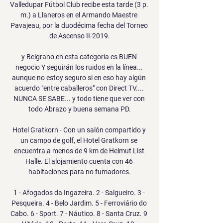
Valledupar Fútbol Club recibe esta tarde (3 p. 
m.) a Llaneros en el Armando Maestre 
Pavajeau, por la duodécima fecha del Torneo 
de Ascenso II-2019.

y Belgrano en esta categoría es BUEN 
negocio Y seguirán los ruidos en la línea... 
aunque no estoy seguro si en eso hay algún 
acuerdo "entre caballeros" con Direct TV.... 
NUNCA SE SABE... y todo tiene que ver con 
todo Abrazo y buena semana PD.

Hotel Gratkorn - Con un salón compartido y 
un campo de golf, el Hotel Gratkorn se 
encuentra a menos de 9 km de Helmut List 
Halle. El alojamiento cuenta con 46 
habitaciones para no fumadores.

1 - Afogados da Ingazeira. 2 - Salgueiro. 3 - 
Pesqueira. 4 - Belo Jardim. 5 - Ferroviário do 
Cabo. 6 - Sport. 7 - Náutico. 8 - Santa Cruz. 9 