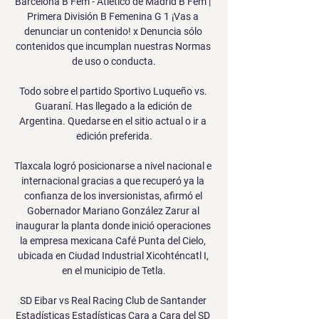
Barcelona B Fem - Atlético de Madrid B Fem | 
Primera División B Femenina G 1 ¡Vas a 
denunciar un contenido! x Denuncia sólo 
contenidos que incumplan nuestras Normas 
de uso o conducta.

Todo sobre el partido Sportivo Luqueño vs. 
Guaraní. Has llegado a la edición de 
Argentina. Quedarse en el sitio actual o ir a 
edición preferida.

Tlaxcala logró posicionarse a nivel nacional e 
internacional gracias a que recuperó ya la 
confianza de los inversionistas, afirmó el 
Gobernador Mariano González Zarur al 
inaugurar la planta donde inició operaciones 
la empresa mexicana Café Punta del Cielo, 
ubicada en Ciudad Industrial Xicohténcatl I, 
en el municipio de Tetla.

SD Eibar vs Real Racing Club de Santander 
Estadísticas Estadísticas Cara a Cara del SD 