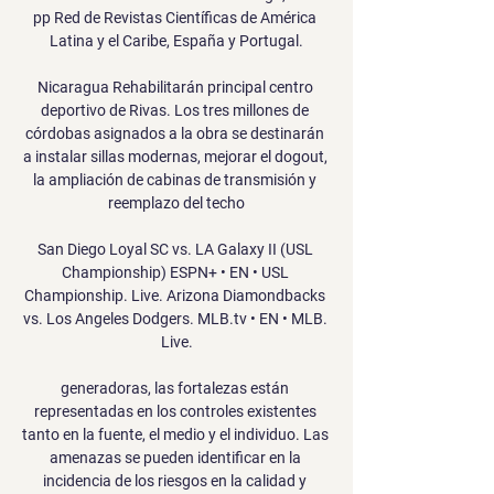
pp Red de Revistas Científicas de América 
Latina y el Caribe, España y Portugal.

Nicaragua Rehabilitarán principal centro 
deportivo de Rivas. Los tres millones de 
córdobas asignados a la obra se destinarán 
a instalar sillas modernas, mejorar el dogout, 
la ampliación de cabinas de transmisión y 
reemplazo del techo

San Diego Loyal SC vs. LA Galaxy II (USL 
Championship) ESPN+ • EN • USL 
Championship. Live. Arizona Diamondbacks 
vs. Los Angeles Dodgers. MLB.tv • EN • MLB. 
Live.

generadoras, las fortalezas están 
representadas en los controles existentes 
tanto en la fuente, el medio y el individuo. Las 
amenazas se pueden identificar en la 
incidencia de los riesgos en la calidad y 