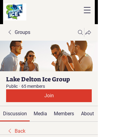
Groups
Lake Delton Ice Group
Public
·
65 members
Join
Discussion
Media
Members
About
Back