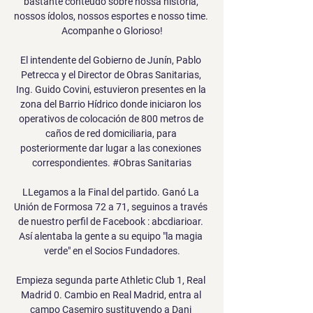
bastante conteúdo sobre nossa história, 
nossos ídolos, nossos esportes e nosso time. 
Acompanhe o Glorioso!

El intendente del Gobierno de Junín, Pablo 
Petrecca y el Director de Obras Sanitarias, 
Ing. Guido Covini, estuvieron presentes en la 
zona del Barrio Hídrico donde iniciaron los 
operativos de colocación de 800 metros de 
caños de red domiciliaria, para 
posteriormente dar lugar a las conexiones 
correspondientes. #Obras Sanitarias

LLegamos a la Final del partido. Ganó La 
Unión de Formosa 72 a 71, seguinos a través 
de nuestro perfil de Facebook : abcdiarioar. 
Así alentaba la gente a su equipo "la magia 
verde" en el Socios Fundadores.

Empieza segunda parte Athletic Club 1, Real 
Madrid 0. Cambio en Real Madrid, entra al 
campo Casemiro sustituyendo a Dani 