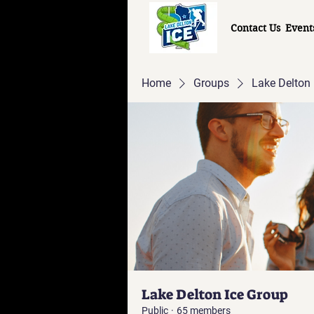
Contact Us
Event
Home
Groups
Lake Delton 
Lake Delton Ice Group
Public
·
65 members