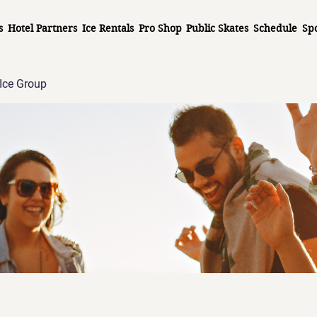
s
Hotel Partners
Ice Rentals
Pro Shop
Public Skates
Schedule
Sp
Ice Group