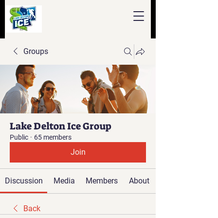
Groups
Lake Delton Ice Group
Public
·
65 members
Join
Discussion
Media
Members
About
Back