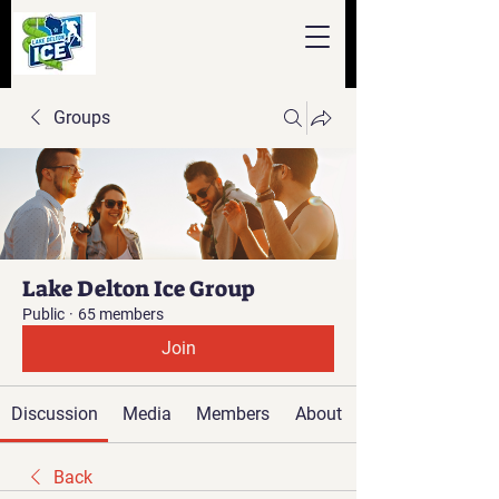
Groups
Lake Delton Ice Group
Public
·
65 members
Join
Discussion
Media
Members
About
Back