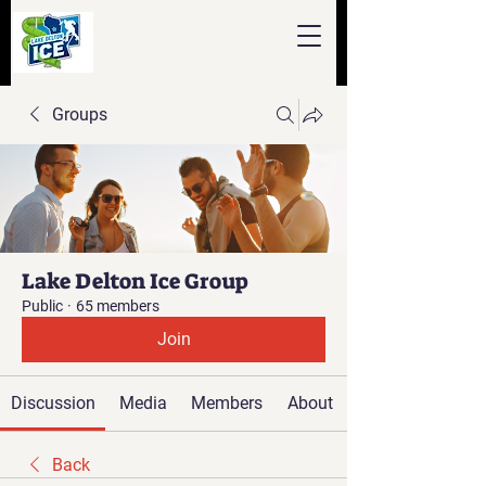
Groups
Lake Delton Ice Group
Public
·
65 members
Join
Discussion
Media
Members
About
Back