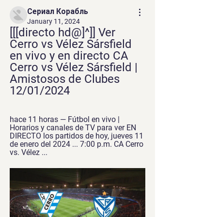
Сериал Корабль
January 11, 2024
[[[directo hd@]^]] Ver 
Cerro vs Vélez Sársfield 
en vivo y en directo CA 
Cerro vs Vélez Sársfield | 
Amistosos de Clubes 
12/01/2024
hace 11 horas — Fútbol en vivo | 
Horarios y canales de TV para ver EN 
DIRECTO los partidos de hoy, jueves 11 
de enero del 2024 ... 7:00 p.m. CA Cerro 
vs. Vélez ...