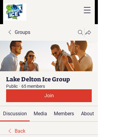
Groups
Lake Delton Ice Group
Public
·
65 members
Join
Discussion
Media
Members
About
Back