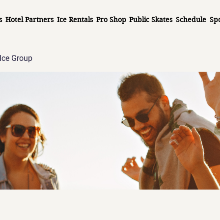
s
Hotel Partners
Ice Rentals
Pro Shop
Public Skates
Schedule
Sp
Ice Group