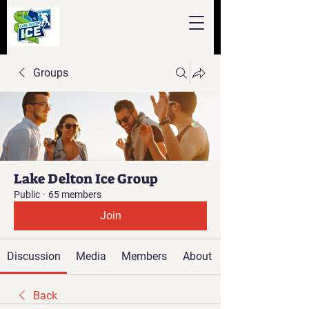
Groups
Lake Delton Ice Group
Public
·
65 members
Join
Discussion
Media
Members
About
Back