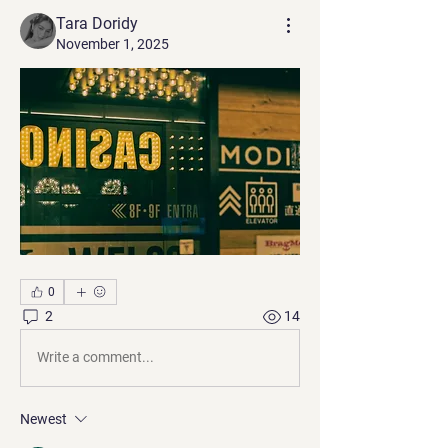
Tara Doridy
November 1, 2025
0
2
14
Write a comment...
Newest