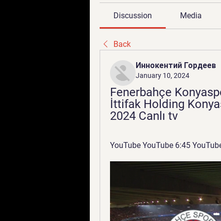
Discussion
Media
Back
Иннокентий Гордеев
January 10, 2024
Fenerbahçe Konyaspo
İttifak Holding Kony
2024 Canlı tv
YouTube YouTube 6:45 YouTube