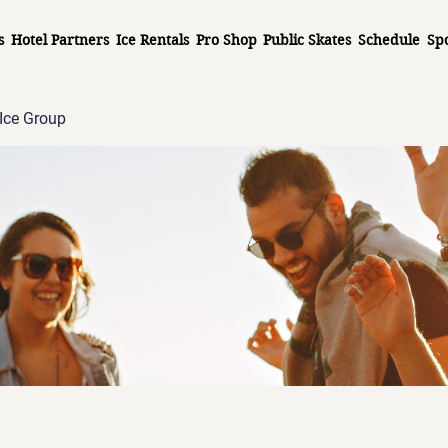
s
Hotel Partners
Ice Rentals
Pro Shop
Public Skates
Schedule
Sp
Ice Group