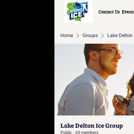
Contact Us
Event
Home
Groups
Lake Delton 
Lake Delton Ice Group
Public
·
65 members