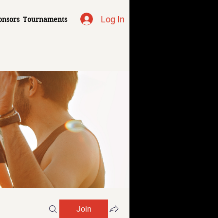
Log In
onsors
Tournaments
Join