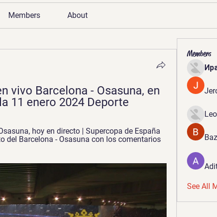
Members
About
Members
Ир
 vivo Barcelona - Osasuna, en 
Jer
 la 11 enero 2024 Deporte
Leo
Osasuna, hoy en directo | Supercopa de España 
Baz
to del Barcelona - Osasuna con los comentarios 
Adi
See All 