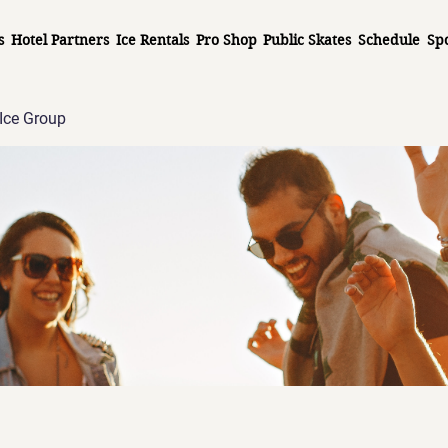
s
Hotel Partners
Ice Rentals
Pro Shop
Public Skates
Schedule
Sp
Ice Group