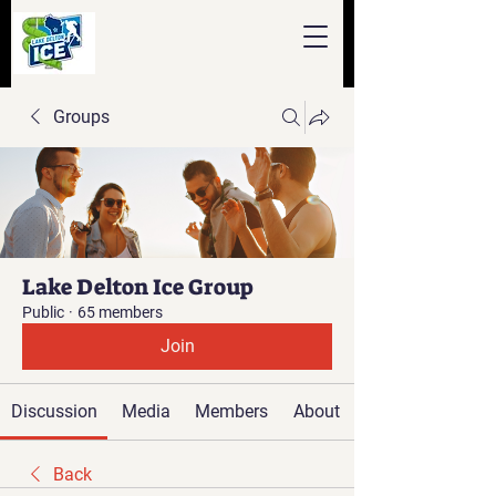
Groups
Lake Delton Ice Group
Public
·
65 members
Join
Discussion
Media
Members
About
Back