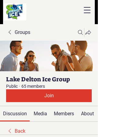
Groups
Lake Delton Ice Group
Public
·
65 members
Join
Discussion
Media
Members
About
Back